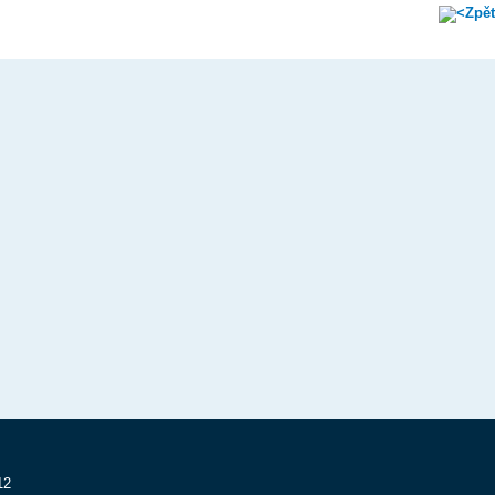
Zpět
12