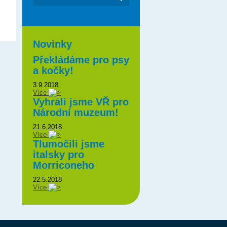
Novinky
Překládáme pro psy
a kočky!
3.9.2018
Více
Vyhráli jsme VŘ pro
Národní muzeum!
21.6.2018
Více
Tlumočili jsme
italsky pro
Morriconeho
22.5.2018
Více