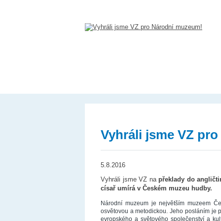
Vyhráli jsme VZ pr
5.8.2016
Vyhráli jsme VZ na
překlady do angličti
císař umírá v Českém muzeu hudby.
Národní muzeum je největším muzeem Česk
osvětovou a metodickou. Jeho posláním je přis
evropského a světového společenství a kul