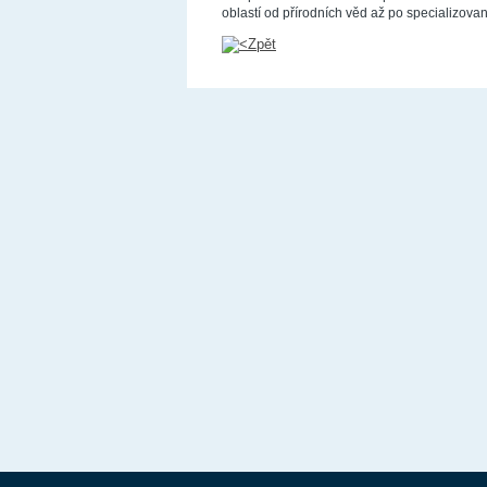
oblastí od přírodních věd až po specializov
Zpět