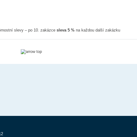
rnostní slevy – po 10. zakázce
sleva 5 %
na každou další zakázku
12