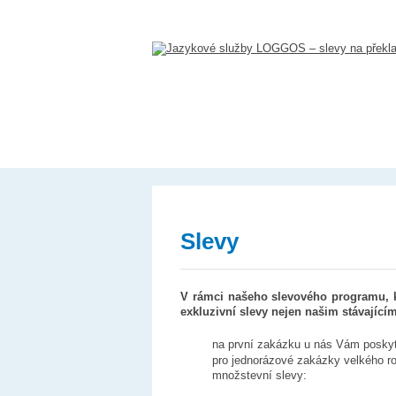
Slevy
V rámci našeho slevového programu, 
exkluzivní slevy nejen našim stávající
na první zakázku u nás Vám posk
pro jednorázové zakázky velkého r
množstevní slevy: